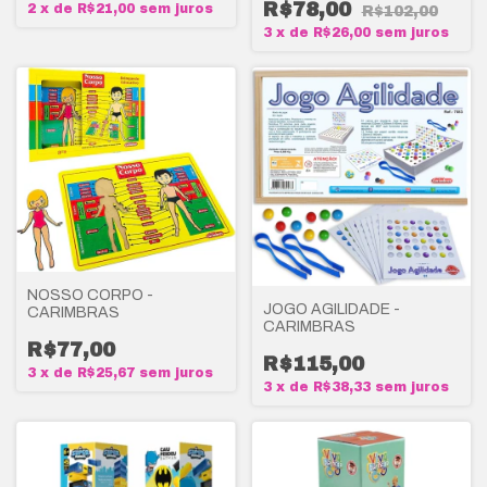
R$78,00
2
x
de
R$21,00
sem juros
R$102,00
3
x
de
R$26,00
sem juros
NOSSO CORPO -
JOGO AGILIDADE -
CARIMBRAS
CARIMBRAS
R$77,00
R$115,00
3
x
de
R$25,67
sem juros
3
x
de
R$38,33
sem juros