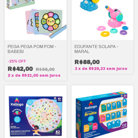
PEGA PEGA POM POM -
EDUFANTE SOLAPA -
BABEBI
MARAL
-
25
%
OFF
R$88,00
R$42,00
3
x
de
R$29,33
sem juros
R$56,00
2
x
de
R$21,00
sem juros