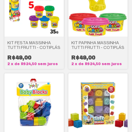
KIT FESTA MASSINHA
KIT PAPINHA MASSINHA
TUTTI FRUTTI - COTIPLÁS
TUTTI FRUTTI - COTIPLÁS
R$49,00
R$49,00
2
x
de
R$24,50
sem juros
2
x
de
R$24,50
sem juros