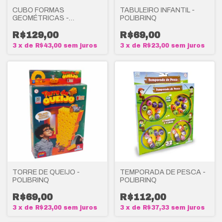
CUBO FORMAS
TABULEIRO INFANTIL -
GEOMÉTRICAS -
POLIBRINQ
POLIBRINQ
R$129,00
R$69,00
3
x
de
R$43,00
sem juros
3
x
de
R$23,00
sem juros
TORRE DE QUEIJO -
TEMPORADA DE PESCA -
POLIBRINQ
POLIBRINQ
R$69,00
R$112,00
3
x
de
R$23,00
sem juros
3
x
de
R$37,33
sem juros