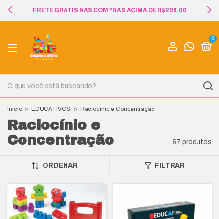
BRINDE SURPRESA PARA PEDIDOS ACIMA DE R$349,00
0
Início
>
EDUCATIVOS
>
Raciocínio e Concentração
Raciocínio e
Concentração
57 produtos
ORDENAR
FILTRAR