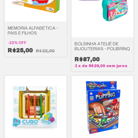
MEMÓRIA ALFABÉTICA -
PAIS E FILHOS
-
22
%
OFF
BOLSINHA ATELIÊ DE
BIJOUTERIAS - POLIBRINQ
R$25,00
R$32,00
R$87,00
3
x
de
R$29,00
sem juros