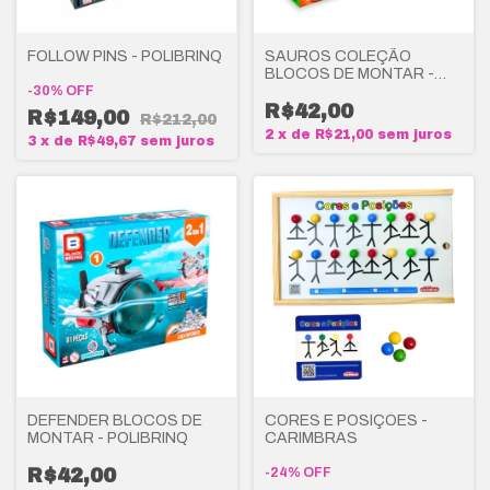
FOLLOW PINS - POLIBRINQ
SAUROS COLEÇÃO
BLOCOS DE MONTAR -
-
30
%
OFF
POLIBRINQ
R$42,00
R$149,00
R$212,00
2
x
de
R$21,00
sem juros
3
x
de
R$49,67
sem juros
DEFENDER BLOCOS DE
CORES E POSIÇÕES -
MONTAR - POLIBRINQ
CARIMBRAS
R$42,00
-
24
%
OFF