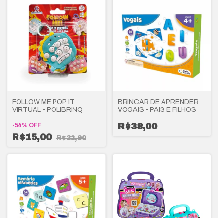
FOLLOW ME POP IT
BRINCAR DE APRENDER
VIRTUAL - POLIBRINQ
VOGAIS - PAIS E FILHOS
-
54
%
OFF
R$38,00
R$15,00
R$32,90