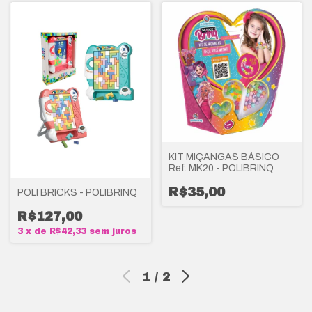
KIT MIÇANGAS BÁSICO
Ref. MK20 - POLIBRINQ
R$35,00
POLI BRICKS - POLIBRINQ
R$127,00
3
x
de
R$42,33
sem juros
1
/
2