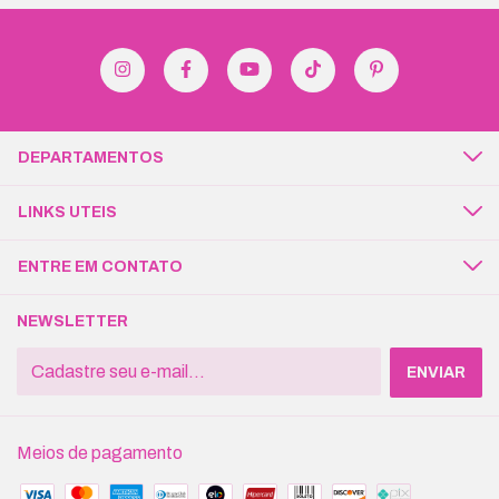
DEPARTAMENTOS
LINKS UTEIS
ENTRE EM CONTATO
NEWSLETTER
Meios de pagamento