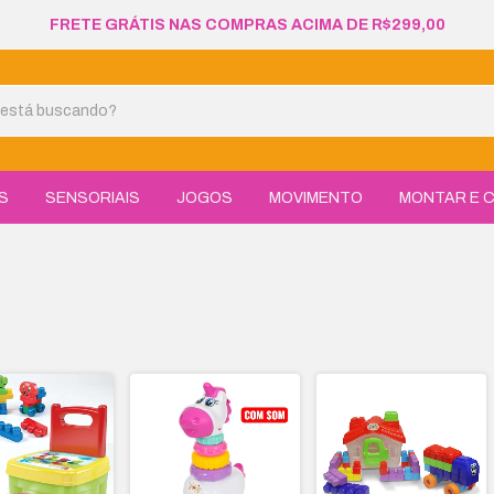
BRINDE SURPRESA PARA PEDIDOS ACIMA DE R$349,00
S
SENSORIAIS
JOGOS
MOVIMENTO
MONTAR E C