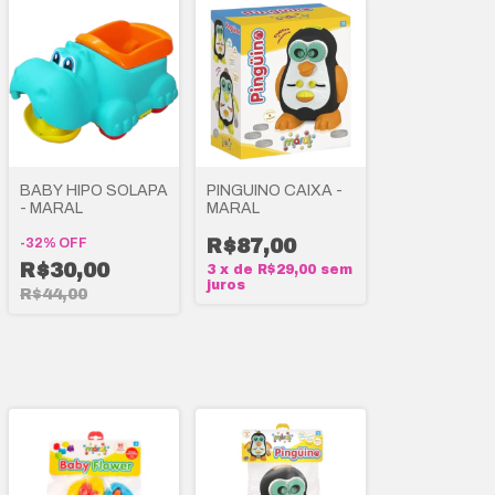
BABY HIPO SOLAPA
PINGUINO CAIXA -
- MARAL
MARAL
-
32
%
OFF
R$87,00
R$30,00
3
x
de
R$29,00
sem
juros
R$44,00