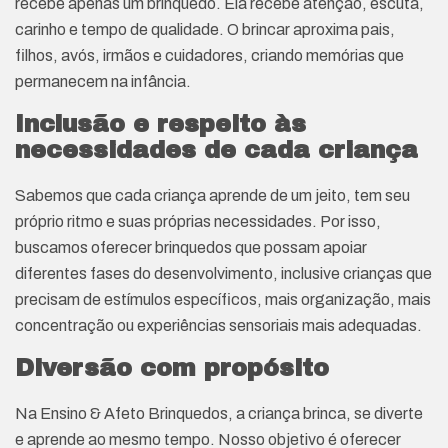
recebe apenas um brinquedo. Ela recebe atenção, escuta,
carinho e tempo de qualidade. O brincar aproxima pais,
filhos, avós, irmãos e cuidadores, criando memórias que
permanecem na infância.
Inclusão e respeito às
necessidades de cada criança
Sabemos que cada criança aprende de um jeito, tem seu
próprio ritmo e suas próprias necessidades. Por isso,
buscamos oferecer brinquedos que possam apoiar
diferentes fases do desenvolvimento, inclusive crianças que
precisam de estímulos específicos, mais organização, mais
concentração ou experiências sensoriais mais adequadas.
Diversão com propósito
Na Ensino & Afeto Brinquedos, a criança brinca, se diverte
e aprende ao mesmo tempo. Nosso objetivo é oferecer