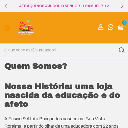
ATÉ AQUI NOS AJUDOU O SENHOR - 1 SAMUEL 7:12
0
Quem Somos?
Nossa História: uma loja
nascida da educação e do
afeto
A Ensino & Afeto Brinquedos nasceu em Boa Vista,
Roraima, a partir do olhar de uma educadora com 22 anos