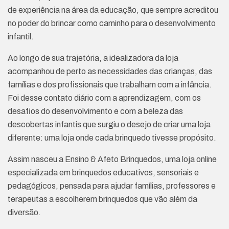
de experiência na área da educação, que sempre acreditou
no poder do brincar como caminho para o desenvolvimento
infantil.
Ao longo de sua trajetória, a idealizadora da loja
acompanhou de perto as necessidades das crianças, das
famílias e dos profissionais que trabalham com a infância.
Foi desse contato diário com a aprendizagem, com os
desafios do desenvolvimento e com a beleza das
descobertas infantis que surgiu o desejo de criar uma loja
diferente: uma loja onde cada brinquedo tivesse propósito.
Assim nasceu a Ensino & Afeto Brinquedos, uma loja online
especializada em brinquedos educativos, sensoriais e
pedagógicos, pensada para ajudar famílias, professores e
terapeutas a escolherem brinquedos que vão além da
diversão.