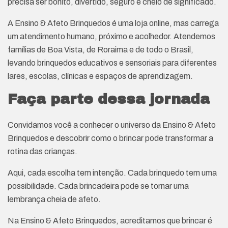
precisa ser bonito, divertido, seguro e cheio de significado.
A Ensino & Afeto Brinquedos é uma loja online, mas carrega
um atendimento humano, próximo e acolhedor. Atendemos
famílias de Boa Vista, de Roraima e de todo o Brasil,
levando brinquedos educativos e sensoriais para diferentes
lares, escolas, clínicas e espaços de aprendizagem.
Faça parte dessa jornada
Convidamos você a conhecer o universo da Ensino & Afeto
Brinquedos e descobrir como o brincar pode transformar a
rotina das crianças.
Aqui, cada escolha tem intenção. Cada brinquedo tem uma
possibilidade. Cada brincadeira pode se tornar uma
lembrança cheia de afeto.
Na Ensino & Afeto Brinquedos, acreditamos que brincar é